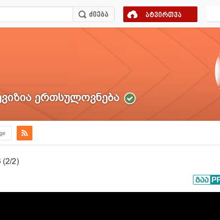
ატვირთვა
ვიზია ერთსულოვნება
.ge
(2/2)