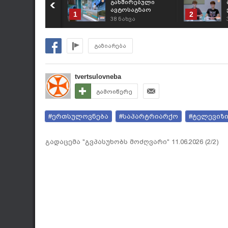
გახშირებული
ავტოსაგზაო
1
2
შემთხვევებისა და
38
ნახვა
პრევენციული
ღონისძიებების
შესახებ
გაზიარება
tvertsulovneba
გამოიწერე
#ერთსულოვნება
#საპარტრიარქო
#ტელევიზ
გადაცემა "გვპასუხობს მოძღვარი" 11.06.2026 (2/2)