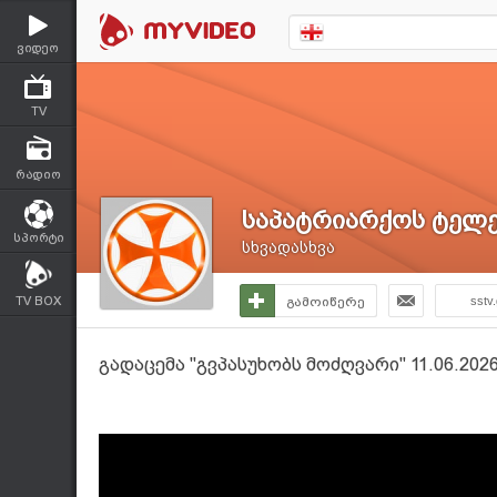
ვიდეო
TV
რადიო
საპატრიარქოს ტელე
სპორტი
სხვადასხვა
TV BOX
გამოიწერე
sstv
გადაცემა "გვპასუხობს მოძღვარი" 11.06.2026 