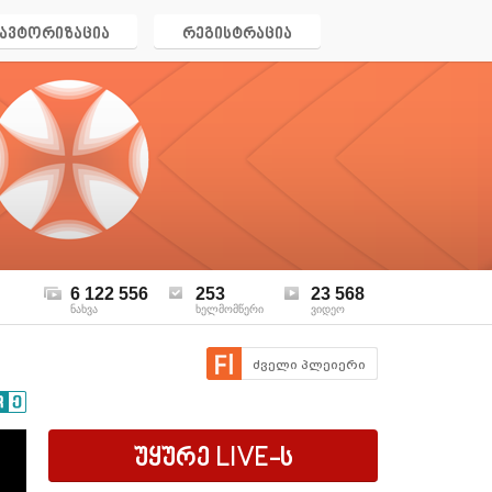
ავტორიზაცია
რეგისტრაცია
6 122 556
253
23 568
ნახვა
ხელმომწერი
ვიდეო
ძველი პლეიერი
უყურე
LIVE
-ს