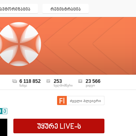
ავტორიზაცია
რეგისტრაცია
6 118 852
253
23 566
ნახვა
ხელმომწერი
ვიდეო
ძველი პლეიერი
უყურე
LIVE
-ს