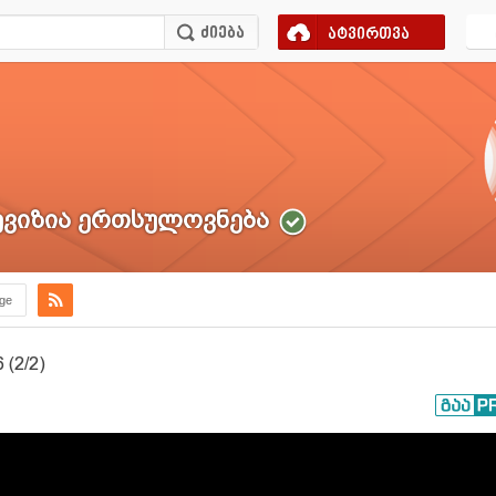
ატვირთვა
ვიზია ერთსულოვნება
.ge
(2/2)