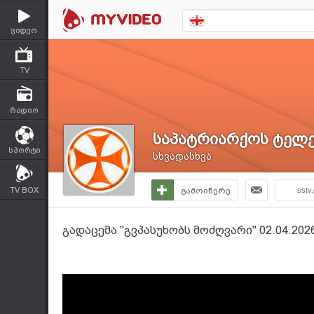
ვიდეო
TV
რადიო
საპატრიარქოს ტელე
სპორტი
სხვადასხვა
TV BOX
გამოიწერე
sstv
გადაცემა "გვპასუხობს მოძღვარი" 02.04.2026 