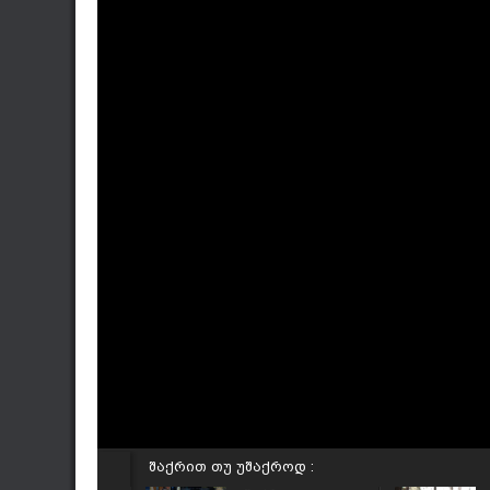
შაქრით თუ უშაქროდ :