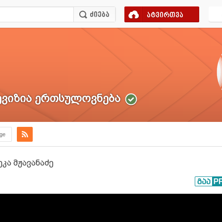
ატვირთვა
ვიზია ერთსულოვნება
.ge
ეკა მჟავანაძე