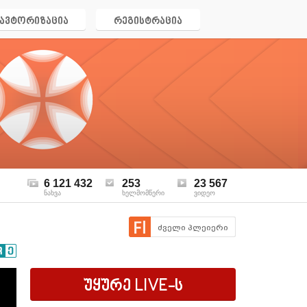
ავტორიზაცია
რეგისტრაცია
6 121 432
253
23 567
ნახვა
ხელმომწერი
ვიდეო
ძველი პლეიერი
უყურე
LIVE
-ს