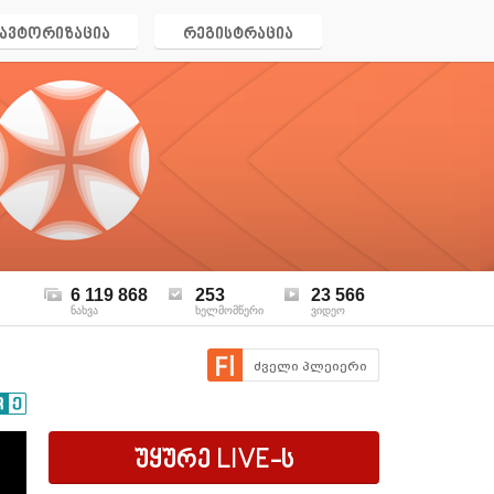
ავტორიზაცია
რეგისტრაცია
6 119 868
253
23 566
ნახვა
ხელმომწერი
ვიდეო
ძველი პლეიერი
უყურე
LIVE
-ს