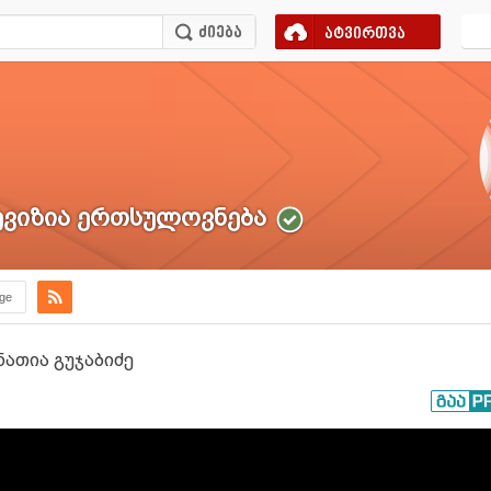
ატვირთვა
ვიზია ერთსულოვნება
.ge
ნათია გუჯაბიძე