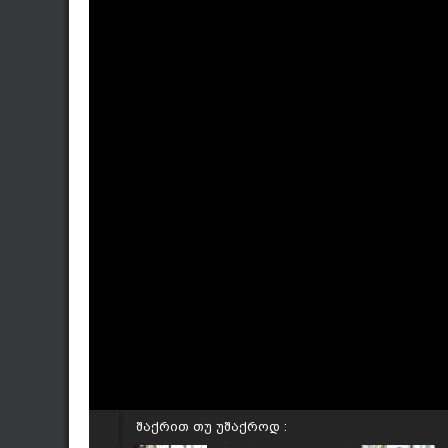
შაქრით თუ უშაქროდ :