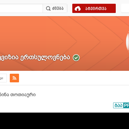
ატვირთვა
ვიზია ერთსულოვნება
.ge
 ნინა თოთიაური