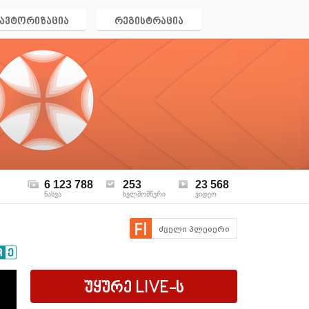
ავტორიზაცია
რეგისტრაცია
6 123 788
253
23 568
ნახვა
ხელმომწერი
ვიდეო
ძველი პლეიერი
უყურე
LIVE
-ს