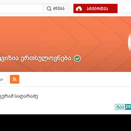
ატვირთვა
ვიზია ერთსულოვნება
.ge
 გურამ საღარაძე