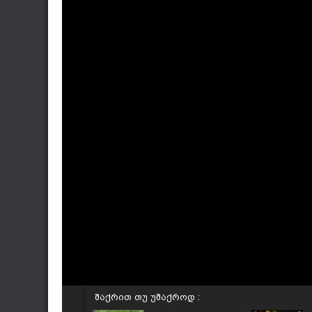
შაქრით თუ უშაქროდ :