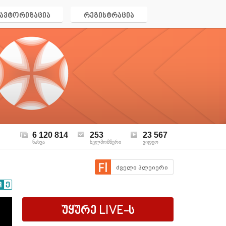
ავტორიზაცია
რეგისტრაცია
6 120 814
253
23 567
ნახვა
ხელმომწერი
ვიდეო
ძველი პლეიერი
უყურე
LIVE
-ს