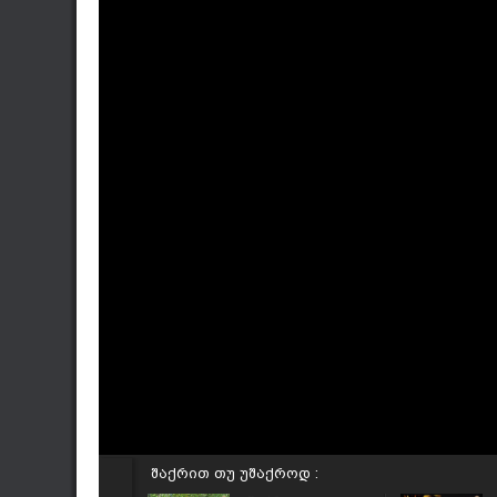
შაქრით თუ უშაქროდ :