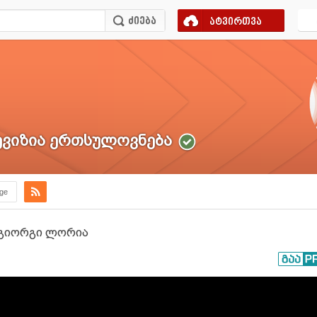
ატვირთვა
ვიზია ერთსულოვნება
.ge
: გიორგი ლორია