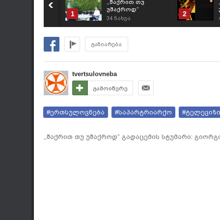
,,შაქრით თუ
უშაქროდ”
1
2
გადაცემის სტუმარი:
34
ნახვა
გიორგი ლორია
გაზიარება
tvertsulovneba
გამოიწერე
#ერთსულოვნება
#საპარტრიარქო
#ტელევიზ
,,შაქრით თუ უშაქროდ” გადაცემის სტუმარი: გიორ