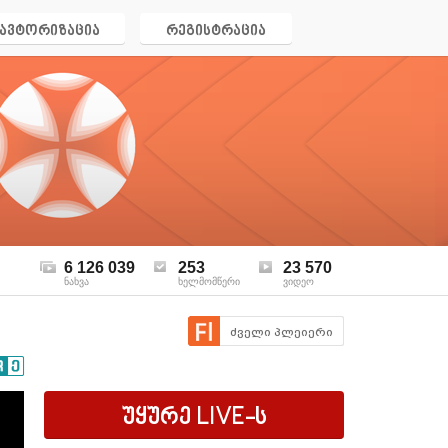
ავტორიზაცია
რეგისტრაცია
6 126 039
253
23 570
ნახვა
ხელმომწერი
ვიდეო
ძველი პლეიერი
უყურე
LIVE
-ს