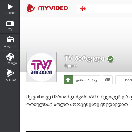
ვიდეო
TV
რადიო
TV პირველი
სპორტი
მედია
TV BOX
გამოიწერე
face
მე ვთხოვე მარიამ ჯიშკარიანს, შევიდეს და 
რომელსაც ბოლო პროცესებზე ვხედავდით . 