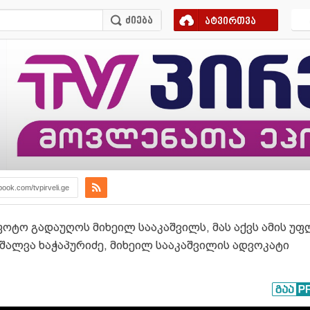
ატვირთვა
book.com/tvpirveli.ge
ფოტო გადაუღოს მიხეილ სააკაშვილს, მას აქვს ამის უფლ
შალვა ხაჭაპურიძე, მიხეილ სააკაშვილის ადვოკატი