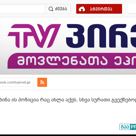
ატვირთვა
book.com/tvpirveli.ge
ნა ის პოზიცია რაც ახლა აქვს, სხვა სურათი გვექნებო