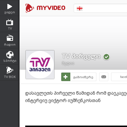
ვიდეო
TV
რადიო
TV პირველი
სპორტი
მედია
TV BOX
გამოიწერე
face
დასავლეთს პირველი წამიდან რომ დაეკავები
ინტერვიუ ვიქტორ იუშჩენკოსთან