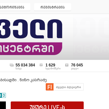
ავტორიზაცია
რეგისტრაცია
55 034 384
1 629
76 045
ნახვა
ხელმომწერი
ვიდეო
ისადმი . ნინო კასრაძე
ძველი პლეიერი
უყურე
LIVE
-ს