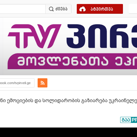
ატვირთვა
book.com/tvpirveli.ge
ი ემოციების და სოლიდარობის გაზიარება უკრაინელებ