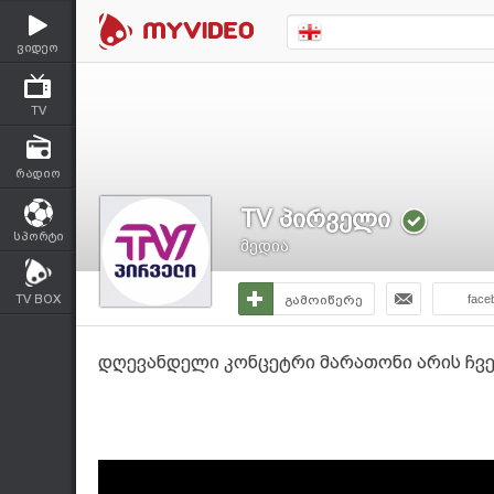
ვიდეო
TV
რადიო
TV პირველი
სპორტი
მედია
TV BOX
გამოიწერე
face
დღევანდელი კონცეტრი მარათონი არის ჩვენ