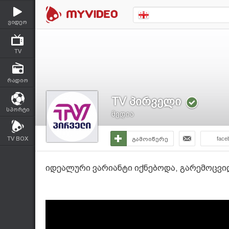
ვიდეო
TV
რადიო
TV პირველი
სპორტი
მედია
TV BOX
გამოიწერე
face
იდეალური ვარიანტი იქნებოდა, გარემოცვიდ