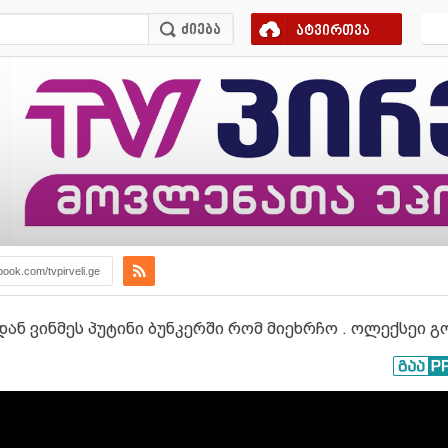
ატვირთვა
book.com/tvpirveli.ge
ან ვინმეს პუტინი ბუნკერში რომ მიეხრჩო . ოლექსეი 