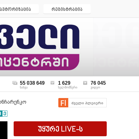
ავტორიზაცია
რეგისტრაცია
55 038 649
1 629
76 045
ნახვა
ხელმომწერი
ვიდეო
გონჩარენკო
ძველი პლეიერი
უყურე
LIVE
-ს