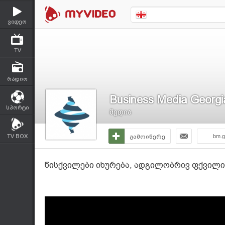
ვიდეო
TV
რადიო
Business Media Georgi
სპორტი
მედია
TV BOX
გამოიწერე
bm.g
წისქვილები იხურება, ადგილობრივ ფქვილი