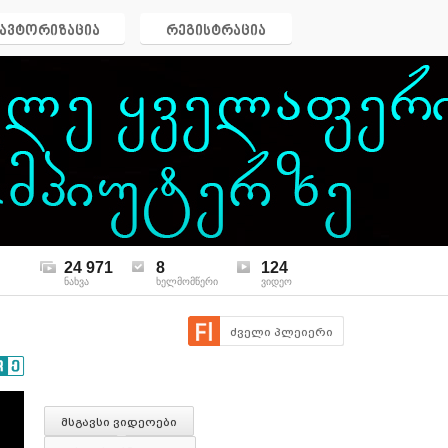
ავტორიზაცია
რეგისტრაცია
24 971
8
124
ნახვა
ხელმომწერი
ვიდეო
ძველი პლეიერი
მსგავსი ვიდეოები