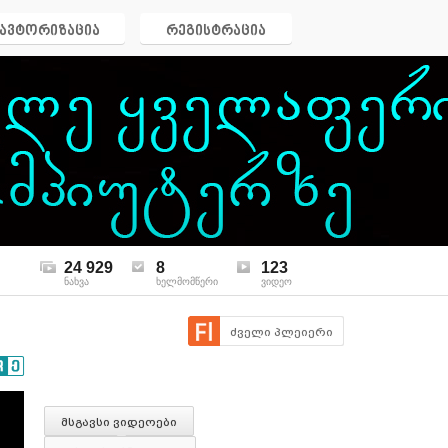
ავტორიზაცია
რეგისტრაცია
24 929
8
123
ნახვა
ხელმომწერი
ვიდეო
ძველი პლეიერი
მსგავსი ვიდეოები