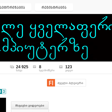
ავტორიზაცია
რეგისტრაცია
24 925
8
123
ნახვა
ხელმომწერი
ვიდეო
ძველი პლეიერი
მსგავსი ვიდეოები