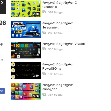
როგორ დავაყენო
როგორ დავაყენო
როგორ ჩავიწერო C
Recordly-ი
Affinity-ი
12
Cleaner-ი
13
38
ნახვა
54
ნახვა
387 ნახვა
2:48
ნოემბერი 20, 2016
96
როგორ ჩავიწერო
Telegram-ი
260 ნახვა
3:56
ივლისი 18, 2021
როგორ ჩავიწერო Vivaldi
336 ნახვა
ნოემბერი 16, 2016
1:59
ით
როგორ ჩავიწერო
PowerISO-ო
106 ნახვა
2:39
მარტი 5, 2024
როგორ ჩავიწერო
ორიჯინი
ze
367 ნახვა
9:00
ნოემბერი 3, 2016