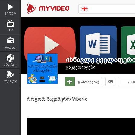
ვიდეო
TV
რადიო
ისწავლე ყველაფერი
სპორტი
გაკვეთილები
TV BOX
გამოიწერე
yout
როგორ ჩავიწერო Viber-ი