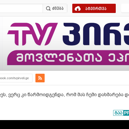
ატვირთვა
book.com/tvpirveli.ge
ეს, ვერც კი წარმოიდგენდა, რომ მას ჩემი დახმარება დ