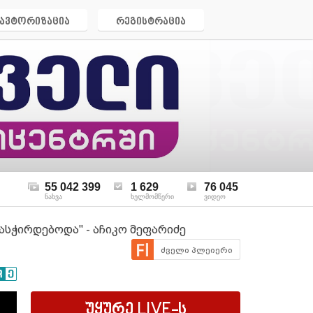
ავტორიზაცია
რეგისტრაცია
55 042 399
1 629
76 045
ნახვა
ხელმომწერი
ვიდეო
ასჭირდებოდა'' - აჩიკო მეფარიძე
ძველი პლეიერი
უყურე
LIVE
-ს