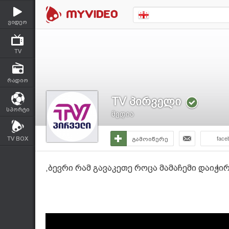
ვიდეო
TV
რადიო
TV პირველი
სპორტი
მედია
TV BOX
გამოიწერე
face
,ბევრი რამ გავაკეთე როცა მამაჩემი დაიჭირ