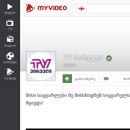
ვიდეო
TV
რადიო
TV პირველი
სპორტი
მედია
TV BOX
გამოიწერე
face
მისი საყვარლები მე მიხსნიდნენ სიყვარულს.
მყავდა'