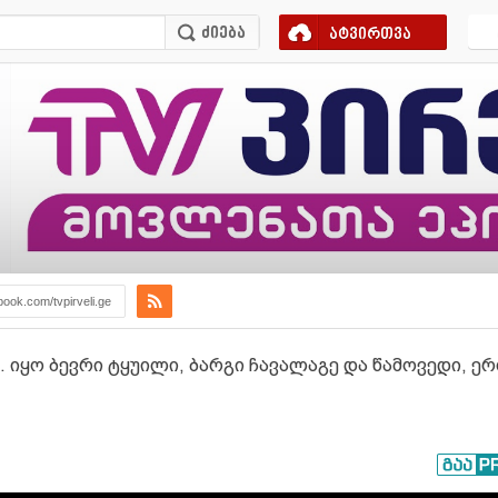
ატვირთვა
book.com/tvpirveli.ge
 იყო ბევრი ტყუილი, ბარგი ჩავალაგე და წამოვედი, ერთ