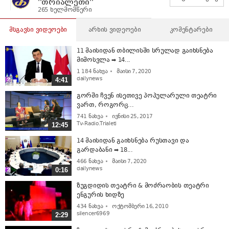
''თრიალეთი''
265 ხელმომწერი
მსგავსი ვიდეოები
არხის ვიდეოები
კომენტარები
11 მაისიდან თბილისში სრულად გაიხსნება
მიმოსვლა ➡ 14...
1 184
ნახვა
მაისი 7, 2020
dailynews
4:41
გორში ჩვენ ისეთივე პოპულარული თეატრი
ვართ, როგორც...
741
ნახვა
ივნისი 25, 2017
Tv-Radio.Trialeti
12:45
14 მაისიდან გაიხსნება რუსთავი და
გარდაბანი ➡ 18...
466
ნახვა
მაისი 7, 2020
dailynews
0:16
ზუგდიდის თეატრი & მოძრაობის თეატრი
ენგურის ხიდზე
434
ნახვა
ოქტომბერი 16, 2010
silencer6969
2:29