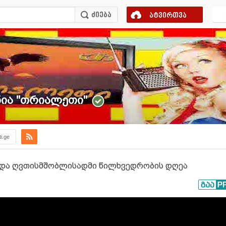
ატვირთვა
ა ''თრიალეთი''
ti.ge
 და ღვთისმშობლისადმი წილხვედრობის დღეა