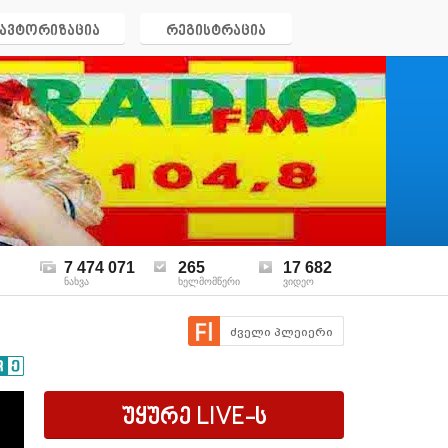
ავტორიზაცია
რეგისტრაცია
7 474 071
265
17 682
ნახვა
ხელმომწერი
ვიდეო
ძველი პლეიერი
უყურე
LIVE
-ს