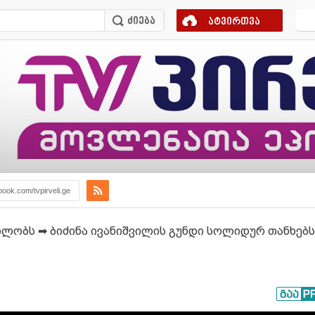
ატვირთვა
book.com/tvpirveli.ge
ილობს ➡ ბიძინა ივანიშვილის გუნდი სოლიდურ თანხებს