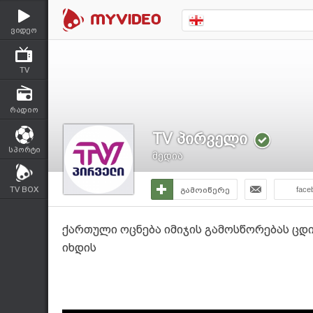
ვიდეო
TV
რადიო
TV პირველი
სპორტი
მედია
TV BOX
გამოიწერე
face
ქართული ოცნება იმიჯის გამოსწორებას ცდ
იხდის