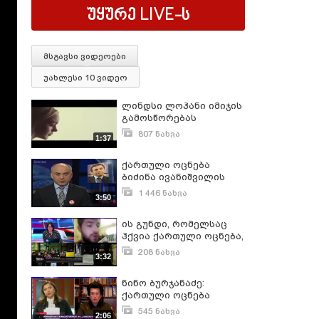
უყურე
LIVE
-ს
მსგავსი ვიდეოები
უახლესი 10 ვიდეო
ლინდსი ლოჰანი იმიჯის
გამოსწორებას
ცდილობს
807 ნახვა
1:37
ივნისი 16, 2011
ქართული ოცნება
ბიძინა ივანიშვილის
გარეშე
1 446 ნახვა
3:50
ივნისი 21, 2017
ის გუნდი, რომელსაც
ჰქვია ქართული ოცნება,
რომელსაც ადამიანი
208 ნახვა
3:32
შემოაკვდათ
ნოემბერი 25, 2021
ძალადობა-
ნინო ბურჯანაძე:
მუქარაში,დღეს
ქართული ოცნება
ცდილობს გაანადგუროს
საპრეზიდენტო
ბათუმი
545 ნახვა
2:06