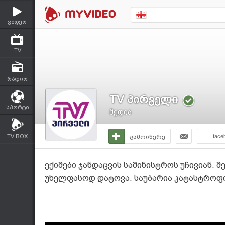
ვიდეო
TV
რადიო
TV პირველი
სპორტი
მედია
TV BOX
გამოიწერე
face
ექიმები ჯანდაცვის სამინისტროს უჩივიან.
უხელფასოდ დატოვა. საუბარია კატასტროფის