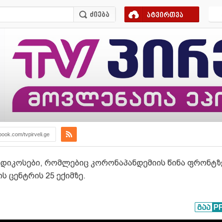
ატვირთვა
book.com/tvpirveli.ge
 მედიკოსები, რომლებიც კორონაპანდემიის წინა ფრონტ
 ცენტრის 25 ექიმზე.