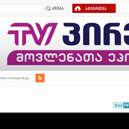
ატვირთვა
book.com/tvpirveli.ge