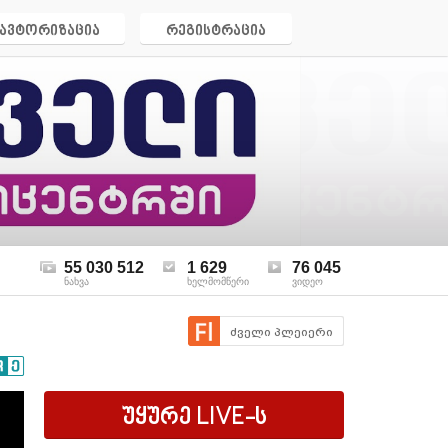
ავტორიზაცია
რეგისტრაცია
55 030 512
1 629
76 045
ნახვა
ხელმომწერი
ვიდეო
ძველი პლეიერი
უყურე
LIVE
-ს