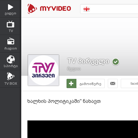
ვიდეო
TV
რადიო
TV პირველი
სპორტი
მედია
TV BOX
გამოიწერე
face
ხალხის პოლიტიკაში" ნახავთ