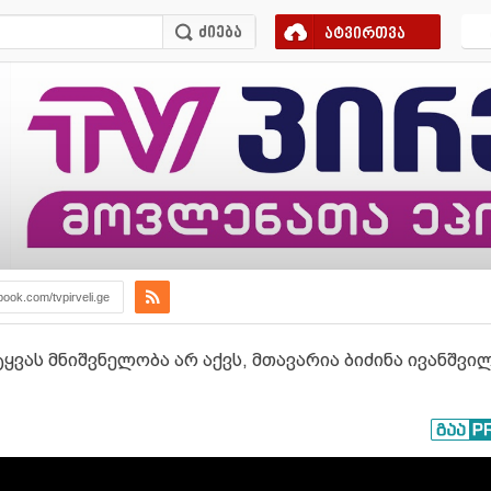
ატვირთვა
book.com/tvpirveli.ge
ყვას მნიშვნელობა არ აქვს, მთავარია ბიძინა ივანშვი