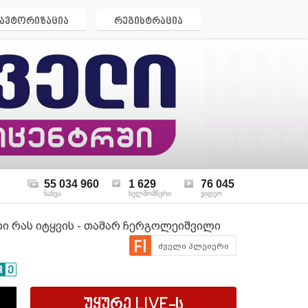
ავტორიზაცია
რეგისტრაცია
55 034 960
1 629
76 045
ნახვა
ხელმომწერი
ვიდეო
ლი რას იტყვის - თამარ ჩერგოლეიშვილი
ძველი პლეიერი
უყურე
LIVE
-ს