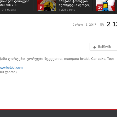
გრანტის ტორტები
მანქანა ტორტები,
593 756 700
მერსედესი ლოგო,
9
10
ტრაქტორი ტორტი -
ტორტები შეკვეთით
1 917
ნახვა
1 225
ნახვა
Grant.ge
593 756 700
2 1
მარტი 13, 2017
მომწონს
ნქანა ტორტები, ტორტები შეკვეთით, manqana tortebi, Car cake, Торт
ww.tortebi.com
.00 ლარი)