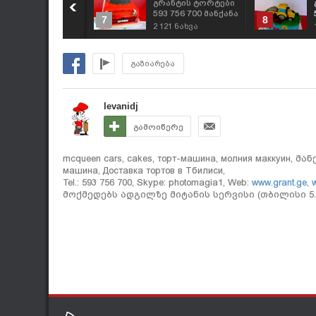
რანტის ტორტები
გრანტის ტორტები
93 756 700 მანქანა
593 756 700 მანქანა
7
8
ორტი, მაქუინის
ტორტი, მაქუინის
010
ნახვა
2 121
ნახვა
ორტის შეკვეთა
ტორტის შეკვეთა
93-756-700
593-756-700
გაზიარება
levanidj
გამოიწერე
mcqueen cars, cakes, торт-машина, молния маккуин, მა
машина, Доставка тортов в Тбилиси,
Tel.: 593 756 700, Skype: photomagia1, Web:
www.grant.ge
,
w
მოქმედებს ადგილზე მიტანის სერვისი (თბილისი 5