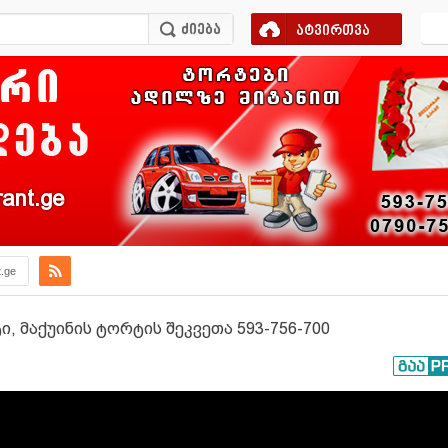
ატვირთვა
ant.ge
t.ge
ი, მაქუინის ტორტის შეკვეთა 593-756-700