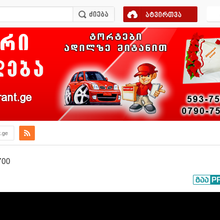
ატვირთვა
ant.ge
t.ge
700