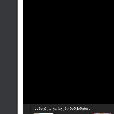
საბავშვო ტორტები მანქანები :