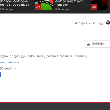
გრანტის ტორტები
ტორტი ციფრების
593 756 700 მანქანა
"რვიანი "
37
38
ტორტი
996
ნახვა
606
ნახვა
4
მარტი 4, 2017
მომწონს
, მილოცვა, cake, Торт, Доставка тортов в Тбилиси,
ww.tortebi.com
.00 ლარი)