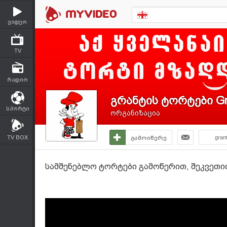
ვიდეო
TV
რადიო
გრანტის ტორტები Gr
სპორტი
ორგანიზაცია
TV BOX
გამოიწერე
gran
სამშენებლო ტორტები გამოწერით, შეკვეთით