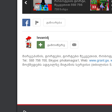
აბავშვო ტორტები.
რობოტების ტორტი,
ეკვეთა: 593 756
შეკვეთით 593 756
32
33
00, "გრანტის
700 „გრანტის
867
ნახვა
738
ნახვა
ორტები"
ტორტები“
გაზიარება
levanidj
გამოიწერე
მარცეპანის, ტორტები, ტორტები შეკვეთით, რობოტები, 
Tel.: 593 756 700, Skype: photomagia1, Web:
www.grant.ge
,
w
მოქმედებს ადგილზე მიტანის სერვისი (თბილისი 5