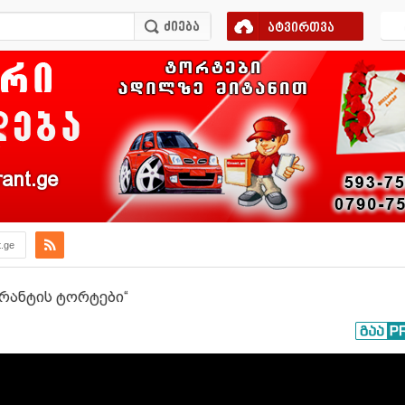
ატვირთვა
ant.ge
t.ge
გრანტის ტორტები“