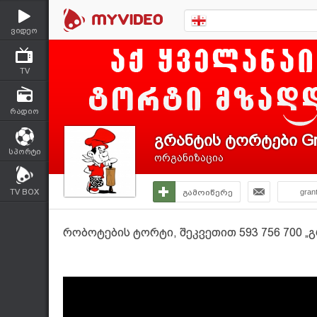
ვიდეო
TV
რადიო
გრანტის ტორტები Gr
სპორტი
ორგანიზაცია
TV BOX
გამოიწერე
gran
რობოტების ტორტი, შეკვეთით 593 756 700 „