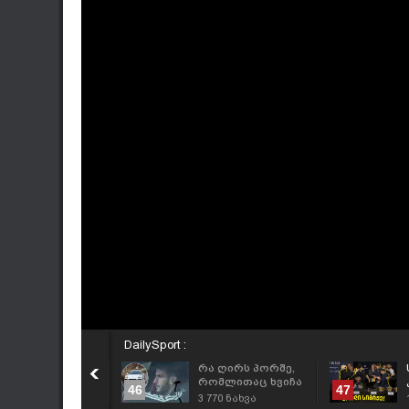
DailySport :
IDEO: რუბინს
რა ღირს პორშე,
ვარაცხელია
რომლითაც ხვიჩა
46
47
აახსენდა - რა
კვარაცხელია
846
ნახვა
3 770
ნახვა