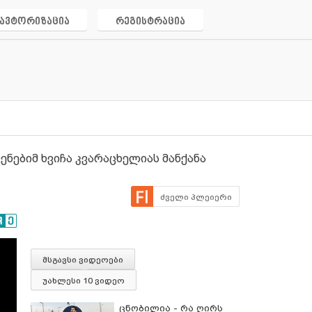
ავტორიზაცია
რეგისტრაცია
ნებიმ ხვიჩა კვარაცხელიას მანქანა
ძველი პლეიერი
მსგავსი ვიდეოები
უახლესი 10 ვიდეო
ცნობილია - რა ღირს