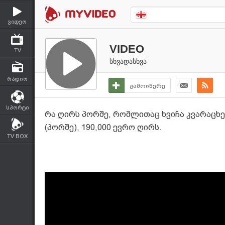
ვიდეო
VIDEO
TV
სხვადასხვა
რადიო
გამოიწერე
სპორტი
რა ღირს პორშე, რომლითაც ხვიჩა კვარაცხე
(პორშე), 190,000 ევრო ღირს.
TV BOX