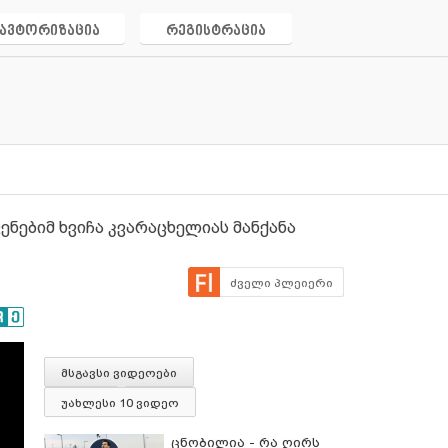
ავტორიზაცია
რეგისტრაცია
ნებიმ ხვიჩა კვარაცხელიას მანქანა
ძველი პლეიერი
მსგავსი ვიდეოები
უახლესი 10 ვიდეო
ცნობილია - რა ღირს