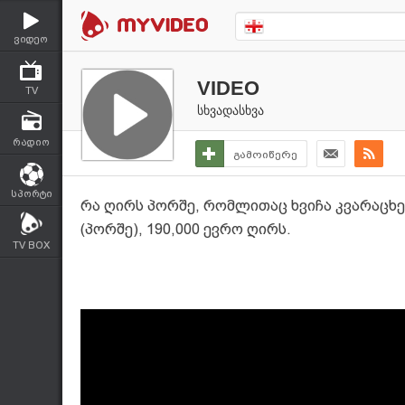
ვიდეო
VIDEO
TV
სხვადასხვა
რადიო
გამოიწერე
სპორტი
რა ღირს პორშე, რომლითაც ხვიჩა კვარაცხე
(პორშე), 190,000 ევრო ღირს.
TV BOX