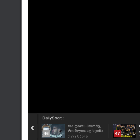
DailySport :
IDEO: რუბინს
რა ღირს პორშე,
ვარაცხელია
რომლითაც ხვიჩა
46
47
აახსენდა - რა
კვარაცხელია
846
ნახვა
3 772
ნახვა