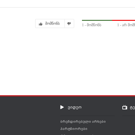
მომწონს
1
- მომწონს
1
- არ მომ
ვიდეო
ტ
ბრენდირებული არხები
პარტნიორები