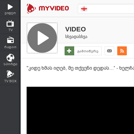
ვიდეო
VIDEO
TV
სხვადასხვა
რადიო
გამოიწერე
სპორტი
''კიდე ხმას იღებ, მე თქვენი დედას...“ - ხ
TV BOX