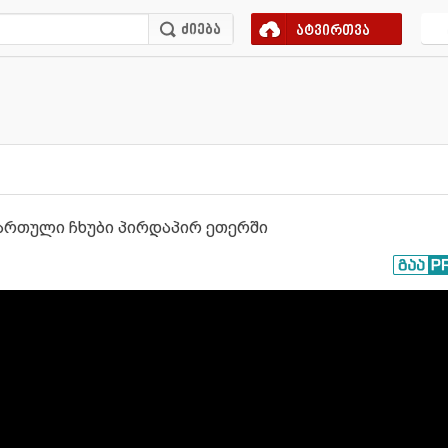
ატვირთვა
ელჩართული ჩხუბი პირდაპირ ეთერში