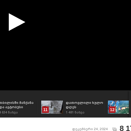
თბილისში მანქანა
დათოვლილი ხულო
და ავტობუსი
დღეს
11
12
ერთმანეთს
4 634
ნახვა
1 481
ნახვა
შეეჯახნენ [ვიდეო]
8 1
დეკემბერი 24, 2024