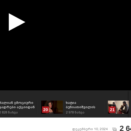
ძალიან ემოციური
ხატია
კადრები აქციიდან
ბუნიათიშვილის
20
21
საოცარი
2 828
ნახვა
2 978
ნახვა
პერფორმანსი
ნოტრ-დამის
გახსნაზე (ვიდეო)
2 6
დეკემბერი 10, 2024