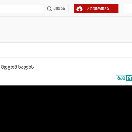
ატვირთვა
ქ მდგომ ხალხს