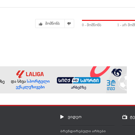
მომწონს
0
- მომწონს
1
- არ მომ
ვიდეო
ტ
ბრენდირებული არხები