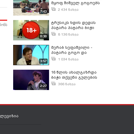
მყოფ შიშველ გოგოებს
თავს სიმღერით
2 434 ნახვა
7:43
აწონებს
აპრილი 22, 2015
ტრუსიკს ხდის დედას
წონს
პატარა პატარა ბიჭი
შემთხვევით..
8 136 ნახვა
0:30
სექტემბერი 22, 2009
მერაბ სეფაშვილი -
პატარა გოგო და
პატარა ბიჭი
1 034 ნახვა
3:57
ივლისი 24, 2020
16 წლის ახალგაზრდა
ბიჭი თქვენი გულების
დაპყრობას ემოციური
366 ნახვა
2:27
სიმღერით შეეცდება!
ივლისი 13, 2021
ელევიზია