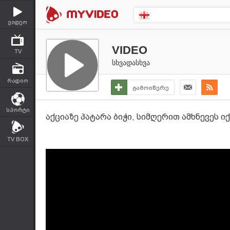
ვიდეო
VIDEO
TV
სხვადასხვა
რადიო
გამოიწერე
სპორტი
აქციაზე პატარა ბიჭი, სიმღერით ამხნევეს ი
TV BOX