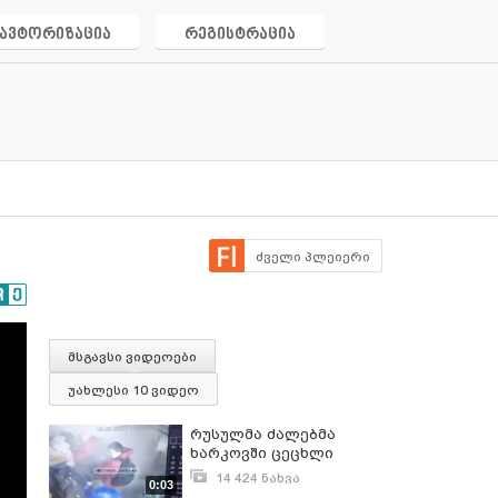
ავტორიზაცია
რეგისტრაცია
ძველი პლეიერი
მსგავსი ვიდეოები
უახლესი 10 ვიდეო
რუსულმა ძალებმა
ხარკოვში ცეცხლი
გაუხსნეს
14 424 ნახვა
0:03
სუპერმარკეტის რიგში
მარტი 21, 2022