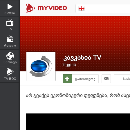
ვიდეო
TV
რადიო
კავკასია TV
სპორტი
მედია
TV BOX
გამოიწერე
kavk
არ გვაქვს ეკონომიკური ფუფუნება, რომ ასე