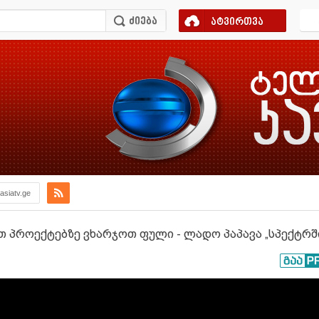
ატვირთვა
asiatv.ge
თ პროექტებზე ვხარჯოთ ფული - ლადო პაპავა „სპექტრშ