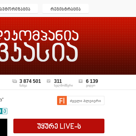
ავტორიზაცია
რეგისტრაცია
3 874 501
311
6 139
ნახვა
ხელმომწერი
ვიდეო
ი“
ძველი პლეიერი
უყურე
LIVE
-ს