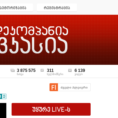
ავტორიზაცია
რეგისტრაცია
3 875 575
311
6 139
ნახვა
ხელმომწერი
ვიდეო
ძველი პლეიერი
უყურე
LIVE
-ს