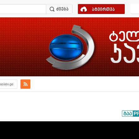
ატვირთვა
asiatv.ge