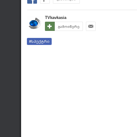
TVkavkasia
გამოიწერე
#სპექტრი