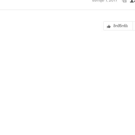
მარტი 1, 2017
მომწონს