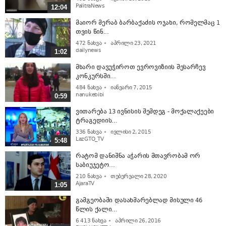
PalitraNews
12:04
მაიორ მერაბ ბარბაქაძის ოჯახი, რომელმაც 1
თვის წინ...
472
ნახვა
აპრილი 23, 2021
dailynews
1:02
მხარი დავუჭიროთ ევროვიზიის შესარჩევ
კონკურსში...
484
ნახვა
იანვარი 7, 2015
nanukebibi
0:59
ვითარება 13 ივნისის შემდეგ - მოქალაქეები
ტრაგედიის...
336
ნახვა
ივლისი 2, 2015
LazGTO_TV
5:48
რატომ დანიშნა აჭარის მთავრობამ ორ
საბიუჯეტო...
210
ნახვა
თებერვალი 28, 2020
AjaraTV
1:05
გამგეობაში დასახმარებლად მისული 46
წლის ქალი...
6 413
ნახვა
აპრილი 26, 2016