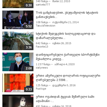
340
ნახვა
მაისი 12, 2010
qartvela777
0:30
TI-ის განცხადებით, უსუფაშვილის სტატიის
განთავსების...
108
ნახვა
ოქტომბერი 21, 2014
TabulaTelevision
5:52
სტიქიის შედეგების სალიკვიდაციოდ და
დაზარალებულთა...
642
ნახვა
ივნისი 26, 2015
Favorite13
3:36
დაინფიცირებული ქართველი სპორტსმენი
შესაძლოა კიდევ...
1 237
ნახვა
აპრილი 4, 2020
dailynews
2:08
ერთი ამერიკული დოლარის ოფიციალური
ღირებულება 2.5598...
125
ნახვა
დეკემბერი 5, 2016
Publicge
0:33
ერთი ოჯახიდან ტყვიას შეწირული სამი
ადამიანი -...
491
ნახვა
ივნისი 16, 2018