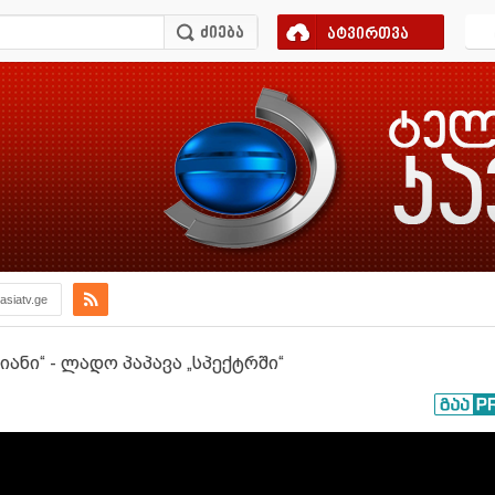
ატვირთვა
asiatv.ge
ანი“ - ლადო პაპავა „სპექტრში“