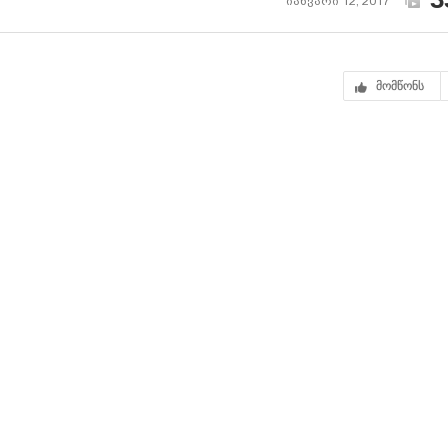
იანვარი 12, 2017
მომწონს