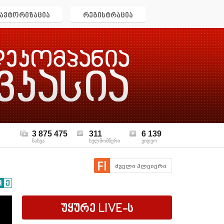
ავტორიზაცია
რეგისტრაცია
3 875 475
311
6 139
ნახვა
ხელმომწერი
ვიდეო
ძველი პლეიერი
უყურე
LIVE
-ს