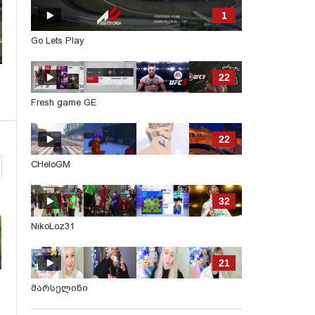
1
Go Lets Play
22
Fresh game GE
22
CHeloGM
32
NikoLoz31
21
მარსელინი