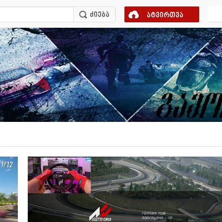
ატვირთვა