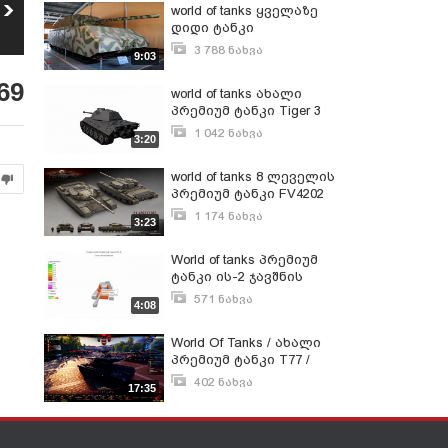
ჩემი ბიზნესი _ Forza
Dirt Rally 2.0 - ექშენი,
world of tanks ყველაზე
Horizon 5 ში
ნერვები და ოპელი
8
დიდი ტანკი
9
567
ნახვა
432
ნახვა
მსოფლიოში!!! MAUS!
3 788 ნახვა
9:03
ივნისი 9, 2015
69
world of tanks ახალი
პრემიუმ ტანკი Tiger 3
საჩუქრად!!!
1 042 ნახვა
3:20
ივლისი 25, 2015
world of tanks 8 ლეველის
პრემიუმ ტანკი FV4202
საჩუქრად!!!
1 174 ნახვა
3:23
ოქტომბერი 26, 2015
World of tanks პრემიუმ
ტანკი ის-2 ჯავშნის
განხილვა
571 ნახვა
4:08
მაისი 5, 2015
World Of Tanks / ახალი
პრემიუმ ტანკი T77 /
განხილვა
402 ნახვა
17:35
ოქტომბერი 7, 2020