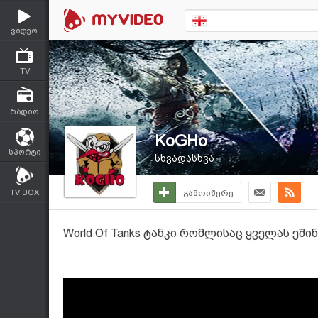
ვიდეო
TV
რადიო
KoGHo
სპორტი
სხვადასხვა
TV BOX
გამოიწერე
World Of Tanks ტანკი რომლისაც ყველას ეში