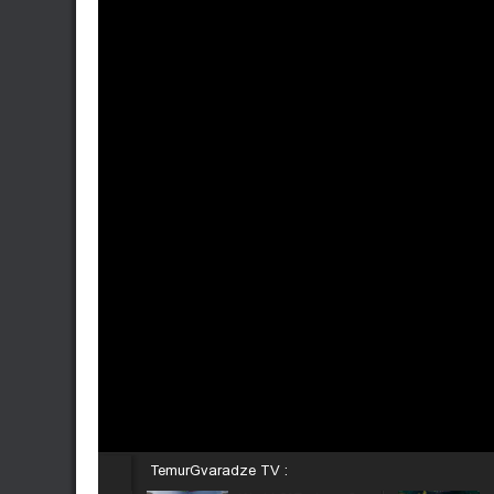
TemurGvaradze TV :