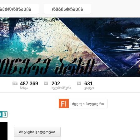
ავტორიზაცია
რეგისტრაცია
487 369
202
631
ნახვა
ხელმომწერი
ვიდეო
ძველი პლეიერი
მსგავსი ვიდეოები