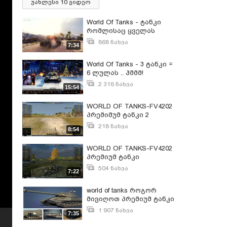
უახლესი 10 ვიდეო
World Of Tanks - ტანკი
რომლისაც ყველას
ეშინია
868 ნახვა
7:34
აპრილი 20, 2020
World Of Tanks - 3 ტანკი =
6 ლულას .. ჰმმმ!
2 316 ნახვა
15:54
დეკემბერი 25, 2019
WORLD OF TANKS-FV4202
პრემიმუმ ტანკი 2
218 ნახვა
8:54
მარტი 27, 2018
WORLD OF TANKS-FV4202
პრემიუმ ტანკი
504 ნახვა
7:22
მარტი 18, 2018
world of tanks როგორ
მივიღოთ პრემიუმ ტანკი
საჩუქრად!?
1 907 ნახვა
7:35
ივნისი 3, 2015