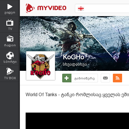
ვიდეო
TV
რადიო
KoGHo
სპორტი
სხვადასხვა
TV BOX
გამოიწერე
World Of Tanks - ტანკი რომლისაც ყველას ეშ