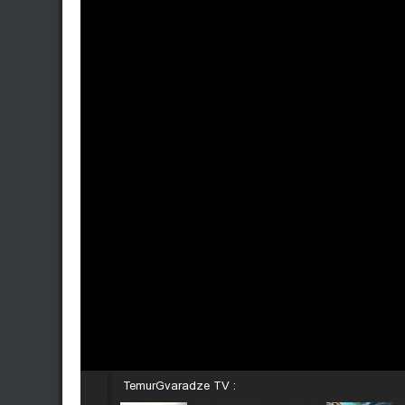
TemurGvaradze TV :