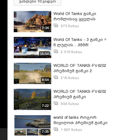
უახლესი 10 ვიდეო
World Of Tanks ტანკი
რომლისაც ყველას
ეშინია
573 ნახვა
7:34
მაისი 26, 2022
World Of Tanks - 3 ტანკი =
6 ლულას .. ჰმმმ!
2 316 ნახვა
15:54
დეკემბერი 25, 2019
WORLD OF TANKS-FV4202
პრემიმუმ ტანკი 2
218 ნახვა
8:54
მარტი 27, 2018
WORLD OF TANKS-FV4202
პრემიუმ ტანკი
504 ნახვა
7:22
მარტი 18, 2018
world of tanks როგორ
მივიღოთ პრემიუმ ტანკი
საჩუქრად!?
1 907 ნახვა
7:35
ივნისი 3, 2015