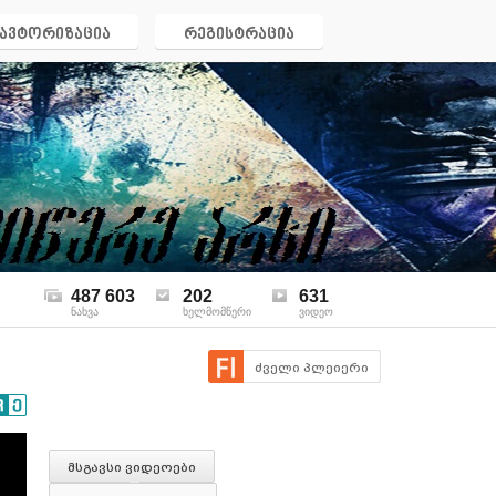
ავტორიზაცია
რეგისტრაცია
487 603
202
631
ნახვა
ხელმომწერი
ვიდეო
ძველი პლეიერი
მსგავსი ვიდეოები