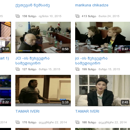
ქეთევან ნემსაძე
marikuna chikadze
15
158 ნახვა
ივნისი 10, 2015
413 ნახვა
მაისი 24, 2015
9:18
0:50
0:47
rt 1)
JCI -ის შეხვედრა
jci -ის შეხვედრა
სამედიცინო
სამედიცინო
ასოციაციების
ასოციაციების
127 ნახვა
მარტი 15, 2015
199 ნახვა
მარტი 15, 2015
გაერთიანებასთან.
გაერთიანებასთან
2:22
1:10
2:41
TAMAR IVERI
TAMAR IVERI
 2014
176 ნახვა
დეკემბერი 22, 2014
186 ნახვა
დეკემბერი 22, 2014