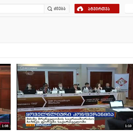
ატვირთვა
1:08
1:10