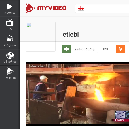
ვიდეო
TV
etiebi
რადიო
გამოიწერე
სპორტი
TV BOX