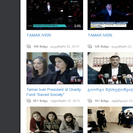
1:01
TAMAR IVERI
TAMAR IVERI
109 ნახვა
დეკემბერი 22, 2014
125 ნახვა
დეკემბერი 22,
1:11
Tamar Iveri President of Charity
გიორგი მუსხელიშვი
Fund 'Saved Society"
951 ნახვა
ოქტომბერი 10, 2014
191 ნახვა
თებერვალი 23