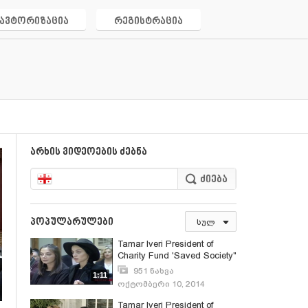
ავტორიზაცია
რეგისტრაცია
არხის ვიდეოების ძებნა
პოპულარულები
სულ
Tamar Iveri President of
Charity Fund 'Saved Society"
951 ნახვა
1:11
ოქტომბერი 10, 2014
Tamar Iveri President of