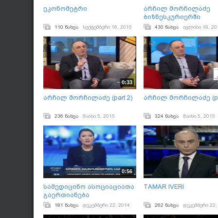
ეკონომეტრი
არჩილ მორჩილაძე
ბიზნესკურიერში
110 ნახვა
სექტემბერი 16, 2015
430 ნახვა
ივლისი 19, 20
0:33
არჩილ მორჩილაძე (part 2)
არჩილ მორჩილაძე (pa
236 ნახვა
მაისი 5, 2015
324 ნახვა
მაისი 5, 2015
0:56
სამედიცინო ასოციაციათა
TAMAR IVERI
გაერთიანება
181 ნახვა
დეკემბერი 22, 2014
262 ნახვა
დეკემბერი 22,