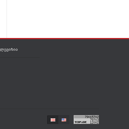
ელევიზია