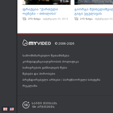
1:06
ფრაქცია "ქართული
გიორგი მუსხელიშვი
ოცნება – თბილისი'
გიგი უგულავას
თავმჯდომარე გიორგი
კორუფციულ სქემებზ
270 ნახვა
თებერვალი 23, 2013
215 ნახვა
თებერვალი 23
მუსხელიშვილი
© 2006-2026
სამომხმარებლო შეთანხმება
კონფიდენციალურობის პოლიტიკა
საჩივრების განხილვის წესი
წესები და პირობები
ბრენდირებული არხები
/
პარტნიორული სისტემა
რეკლამა