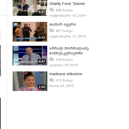
Charity Fund “Saved
Society”
862 ნახვა
5:27
ოქტომბერი 10, 2014
თამარ ივერი
657 ნახვა
ოქტომბერი 11, 2014
0:33
არჩილ მორჩილაძე
ბიზნესკურიერში
430 ნახვა
4:47
ივლისი 19, 2015
marikuna chikadze
413 ნახვა
მაისი 24, 2015
1:55