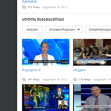
რრრრრ
272 ნახვა
სექტემბერი 16, 2015
ბოლოს დამატებულები
ახლები
პოპულარულები
ხანგრძლივებ
1:13
მაესტრო 6
იმედხი
161 ნახვა
სექტემბერი 16, 2015
110 ნახვა
სექტემბერი 16
0:52