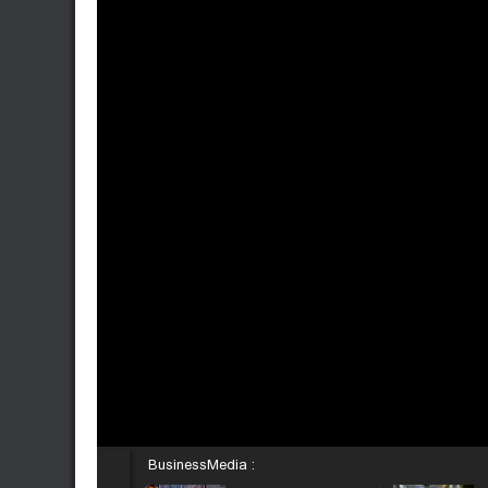
BusinessMedia :