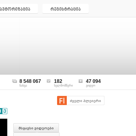
ავტორიზაცია
რეგისტრაცია
8 548 067
182
47 094
ნახვა
ხელმომწერი
ვიდეო
ძველი პლეიერი
მსგავსი ვიდეოები