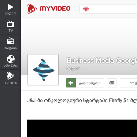
ვიდეო
TV
რადიო
Business Media Georgi
სპორტი
მედია
TV BOX
გამოიწერე
bm.g
J&J-მა ონკოლოგიური სტარტაპი Firefly $1 მ