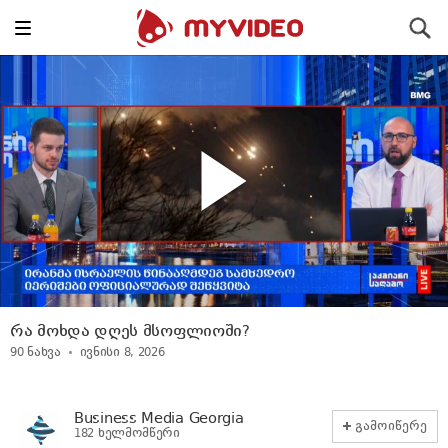
Toggle
ძიება
navigation
რა მოხდა დღეს მსოფლიოში?
90
ნახვა
ივნისი 8, 2026
Business Media Georgia
გამოიწერე
182 ხელმომწერი