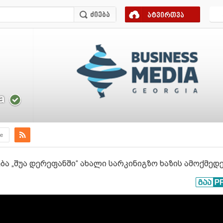
ატვირთვა
a
e
ბა „შუა დერეფანში“ ახალი სარკინიგზო ხაზის ამოქმედ