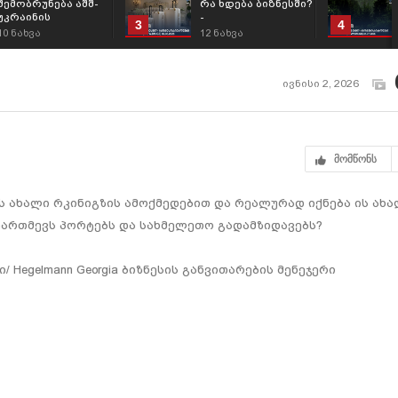
შემობრუნება აშშ-
რა ხდება ბიზნესში?
უკრაინის
-
3
4
ურთიერთობებში -
#ბიზნესისსიახლეები
10
ნახვა
12
ნახვა
რა შედეგით
(www.bm.ge)
დასრულდა
02.08.2026
ზელენსკის ვიზიტი
ვაშინგტონში?
ივნისი 2, 2026
მომწონს
ს ახალი რკინიგზის ამოქმედებით და რეალურად იქნება ის ახ
აართმევს პორტებს და სახმელეთო გადამზიდავებს?
 Hegelmann Georgia ბიზნესის განვითარების მენეჯერი