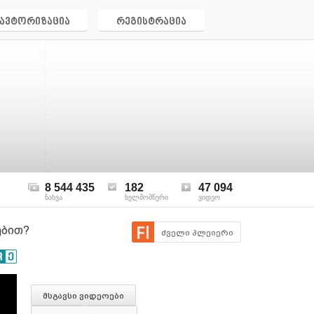
ავტორიზაცია
რეგისტრაცია
8 544 435
182
47 094
ნახვა
ხელმომწერი
ვიდეო
ებით?
ძველი პლეიერი
მსგავსი ვიდეოები