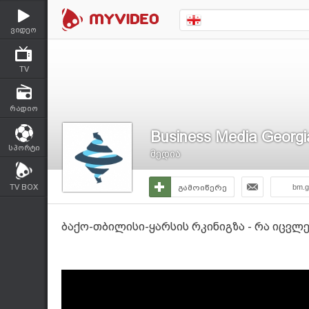
ვიდეო
TV
რადიო
Business Media Georgi
სპორტი
მედია
TV BOX
გამოიწერე
bm.g
ბაქო-თბილისი-ყარსის რკინიგზა - რა იცვლე