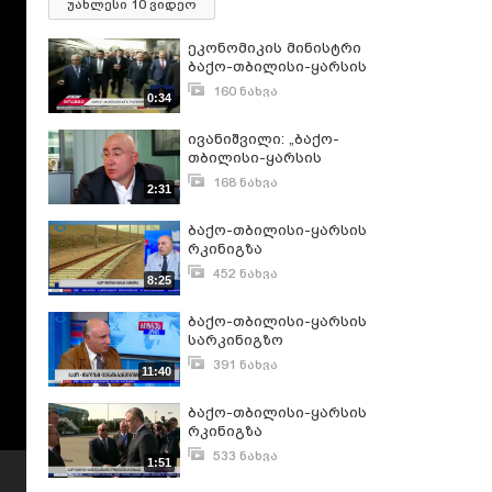
უახლესი 10 ვიდეო
ეკონომიკის მინისტრი
ბაქო-თბილისი-ყარსის
ახალი სარკინიგზო
160 ნახვა
0:34
ხაზის მშენებლობის
სექტემბერი 28, 2017
პროცესს ეცნობა
ივანიშვილი: „ბაქო-
თბილისი-ყარსის
სარკინიგზო ხაზის
168 ნახვა
2:31
ფორსირებულ
მაისი 27, 2013
მშენებლობას
ბაქო-თბილისი-ყარსის
ვცდილობთ“
რკინიგზა
452 ნახვა
8:25
ივლისი 26, 2017
ბაქო-თბილისი-ყარსის
სარკინიგზო
მაგისტრალი
391 ნახვა
11:40
ოქტომბერი 31, 2017
ბაქო-თბილისი-ყარსის
რკინიგზა
ოფიციალურად გაიხსნა
533 ნახვა
1:51
ოქტომბერი 30, 2017