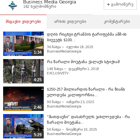
Business Media Georgia
გამოიწერე
182 ხელმომწერი
მსგავსი ვიდეოები
არხის ვიდეოები
კომენტარები
დღის რიცხვი:ტრამპის ტარიფებმა აშშ-ის
ბიუჯეტს $100...
36
ნახვა
ივლისი 18, 2025
BusinessMediaGeorgia
1:34
რა ზარალი მოუტანა ქალაქს სტიქიამ
148
ნახვა
დეკემბერი 1, 2018
EXCLUSIVETV
4:25
$250-257 მილიარდის ზარალი - რა ზიანს
ელოდება კალიფორნია...
90
ნახვა
იანვარი 23, 2025
BusinessMediaGeorgia
2:46
“შათდაუნი” დასასრულს უახლოვდება - რა
ზარალი მოუტანა...
56
ნახვა
ნოემბერი 10, 2025
BusinessMediaGeorgia
5:29