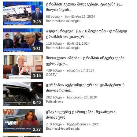
ტრამპის გულის მოსაგებად, ტაივანი $15
მილიარდის...
68
ნახვა
ნოემბერი 12, 2024
BusinessMediaGeorgia
3:49
#დღისრიცხვი: $327.6 მილიონი - დონალდ
ტრამპის სოციალური...
116
ნახვა
მაისი 21, 2024
BusinessMediaGeorgia
1:31
მსოფლიო ამბები - ტრამპის ინტერვიუები
ევროპულ...
439
ნახვა
იანვარი 17, 2017
GDSTV
1:15
გერმანია ავტოინდუსტრიას დამატებით 3
მილიარდით...
282
ნახვა
ნოემბერი 20, 2020
PalitraNews
0:40
გზავნილებზე ტარიფებმა, შესაძლოა,
მოიმატოს
210
ნახვა
სექტემბერი 27, 2021
BusinessMediaGeorgia
2:27