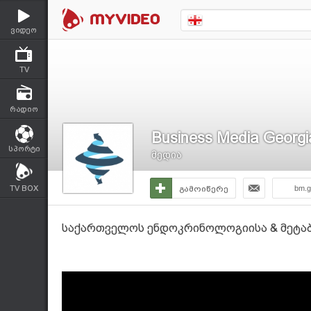
ვიდეო
TV
რადიო
Business Media Georgi
სპორტი
მედია
TV BOX
გამოიწერე
bm.g
საქართველოს ენდოკრინოლოგიისა & მეტაბ