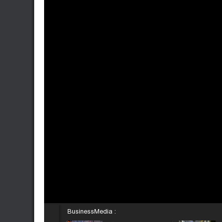
BusinessMedia :