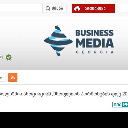
ატვირთვა
a
e
ოლიზმის ასოციაციამ „მსოფლიოს ჰორმონების დღე 202