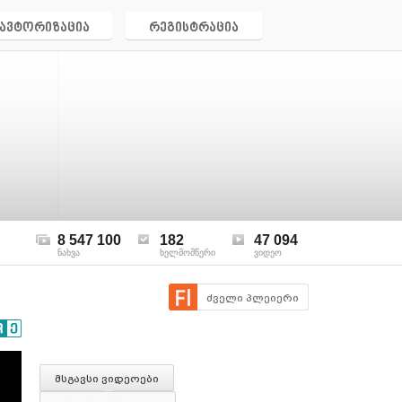
ავტორიზაცია
რეგისტრაცია
8 547 100
182
47 094
ნახვა
ხელმომწერი
ვიდეო
ძველი პლეიერი
მსგავსი ვიდეოები