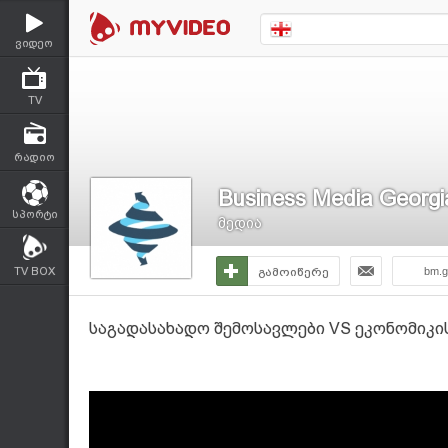
ვიდეო
TV
რადიო
Business Media Georgi
სპორტი
მედია
TV BOX
გამოიწერე
bm.g
საგადასახადო შემოსავლები VS ეკონომიკის