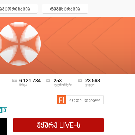
ავტორიზაცია
რეგისტრაცია
6 121 734
253
23 568
ნახვა
ხელმომწერი
ვიდეო
ძველი პლეიერი
უყურე
LIVE
-ს