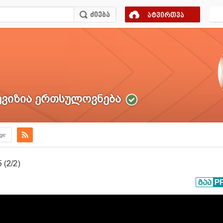
ატვირთვა
ვიზია ერთსულოვნება
.ge
(2/2)