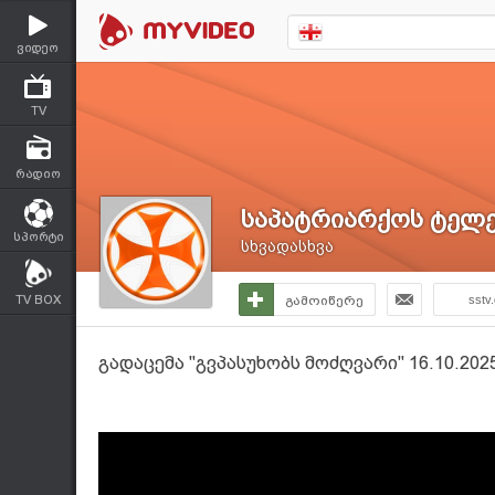
ვიდეო
TV
რადიო
საპატრიარქოს ტელე
სპორტი
სხვადასხვა
TV BOX
გამოიწერე
sstv
გადაცემა "გვპასუხობს მოძღვარი" 16.10.2025 