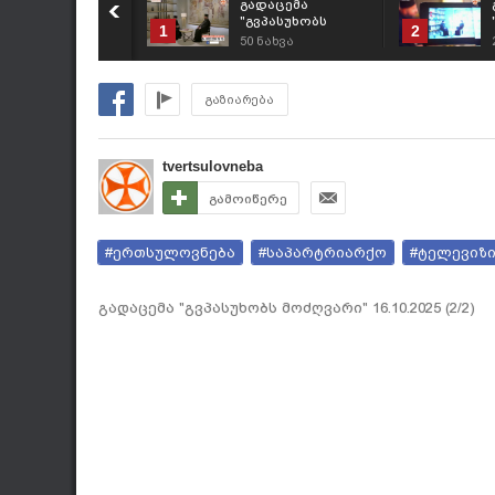
გადაცემა
"გვპასუხობს
1
2
მოძღვარი"
50
ნახვა
16.07.2026 (2/2)
გაზიარება
tvertsulovneba
გამოიწერე
#ერთსულოვნება
#საპარტრიარქო
#ტელევიზ
გადაცემა "გვპასუხობს მოძღვარი" 16.10.2025 (2/2)