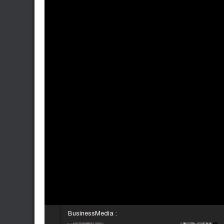
BusinessMedia :