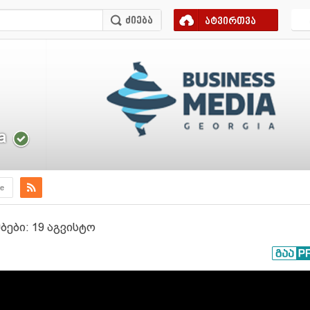
ატვირთვა
a
e
ები: 19 აგვისტო