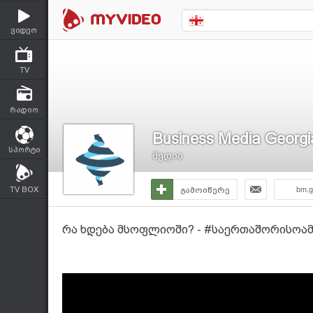
ვიდეო
TV
რადიო
Business Media Georgi
სპორტი
მედია
TV BOX
გამოიწერე
bm.g
რა ხდება მსოფლიოში? - #საერთაშორისოამბ