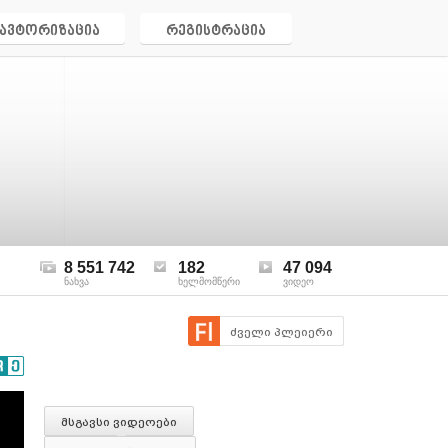
ავტორიზაცია
რეგისტრაცია
8 551 742
182
47 094
ნახვა
ხელმომწერი
ვიდეო
ძველი პლეიერი
მსგავსი ვიდეოები