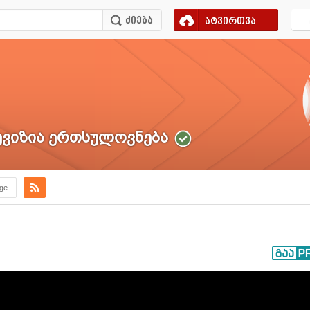
ატვირთვა
ვიზია ერთსულოვნება
.ge