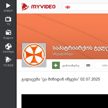
ვიდეო
TV
რადიო
საპატრიარქოს ტელე
სპორტი
სხვადასხვა
TV BOX
გამოიწერე
sstv
გადაცემა “ცა მიწიდან იწყება” 02.07.2025