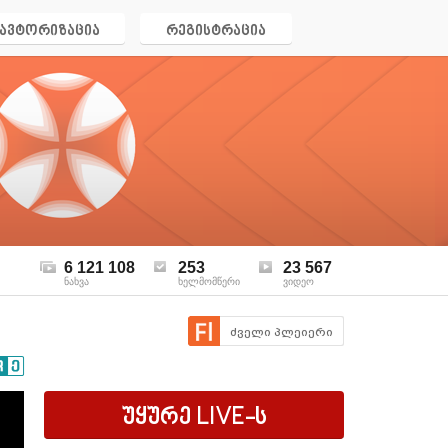
ავტორიზაცია
რეგისტრაცია
6 121 108
253
23 567
ნახვა
ხელმომწერი
ვიდეო
ძველი პლეიერი
უყურე
LIVE
-ს