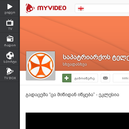
ვიდეო
TV
რადიო
საპატრიარქოს ტელე
სპორტი
სხვადასხვა
TV BOX
გამოიწერე
sstv
გადაცემა “ცა მიწიდან იწყება” - ეკლესია