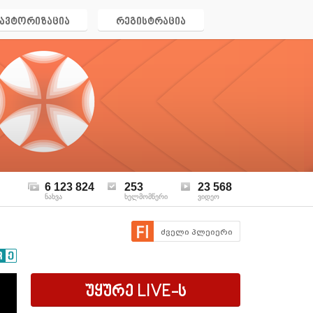
ავტორიზაცია
რეგისტრაცია
6 123 824
253
23 568
ნახვა
ხელმომწერი
ვიდეო
ძველი პლეიერი
უყურე
LIVE
-ს