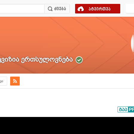
ატვირთვა
ვიზია ერთსულოვნება
.ge