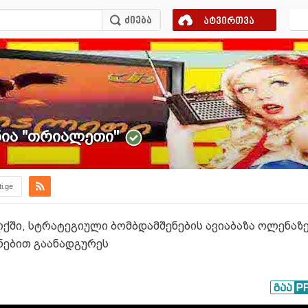
ატვირთვა
ა ''თრიალეთი''
ti.ge
ში, სტრატეგიული ბომბდამშენების ავიაბაზა ოლენაზე
ნებით გაანადგურეს